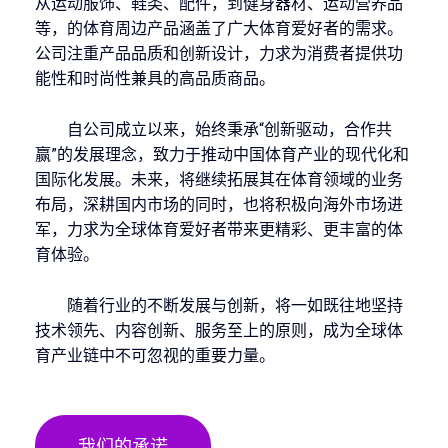
从运动服饰、鞋类、配件，到健身器材、运动营养品
等，的体育周边产品涵盖了广大体育爱好者的需求。
公司注重产品品质和创新设计，力求为消费者提供功
能性和时尚性兼具的高品质商品。
自公司成立以来，始终秉承“创新驱动，合作共
赢”的发展理念，致力于推动中国体育产业的现代化和
国际化发展。未来，将继续拓展其在体育领域的业务
布局，深耕国内市场的同时，也将积极向海外市场进
军，力求为全球体育爱好者带来更精彩、更丰富的体
育体验。
随着行业的不断发展与创新，将一如既往地坚持
技术领先、内容创新、服务至上的原则，成为全球体
育产业链中不可忽视的重要力量。
我们的承诺