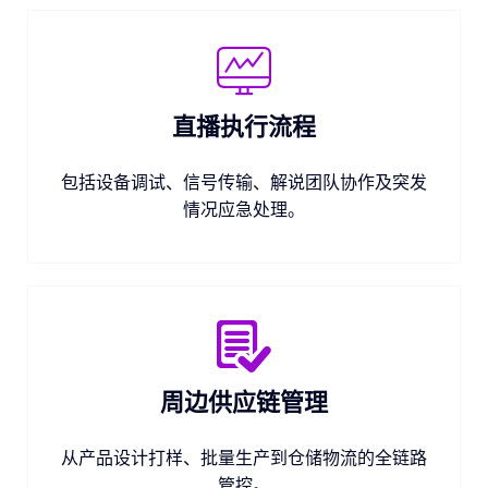
直播执行流程
包括设备调试、信号传输、解说团队协作及突发
情况应急处理。
周边供应链管理
从产品设计打样、批量生产到仓储物流的全链路
管控。