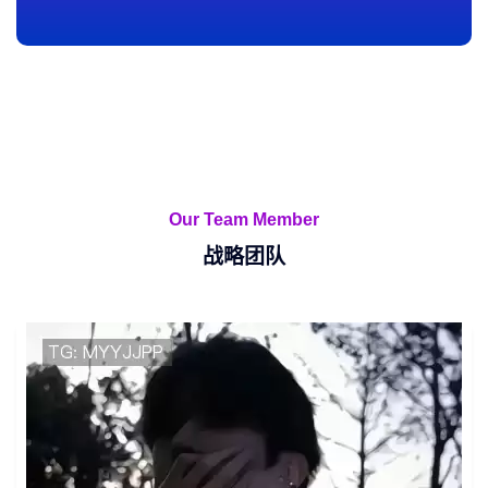
Our Team Member
战略团队