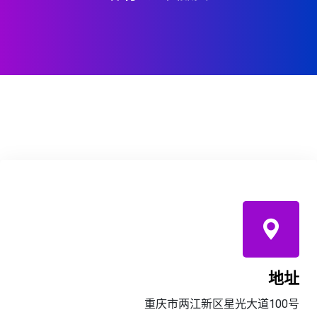
地址
重庆市两江新区星光大道100号