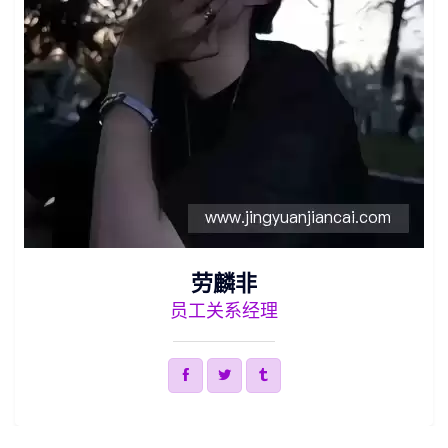
劳麟非
员工关系经理